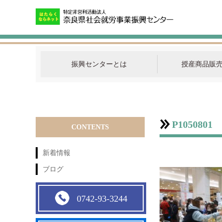
振興センターとは
授産商品販
P1050801
CONTENTS
新着情報
ブログ
0742-93-3244