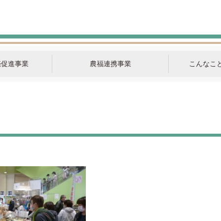
売促進事業
農福連携事業
こんなこ