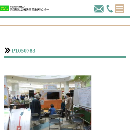
P1050783