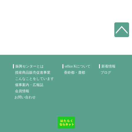
振興センターとは
office Kについて
新着情報
授産商品販売促進事業
香鈴都・鹿都
ブログ
こんなことをしています
催事案内・広報誌
会員情報
お問い合わせ