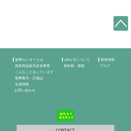
振興センターとは
office Kについて
新着情報
授産商品販売促進事業
香鈴都・鹿都
ブログ
こんなことをしています
催事案内・広報誌
会員情報
お問い合わせ
CONTACT