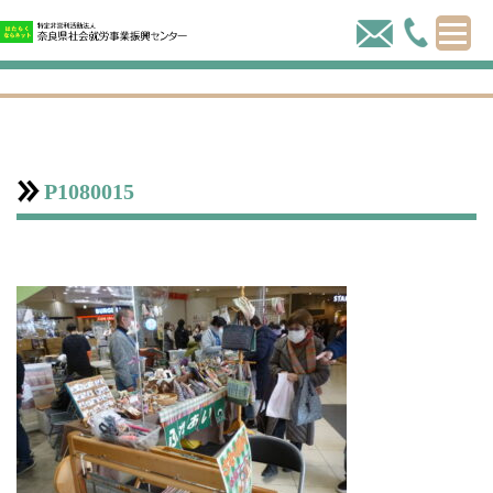
P1080015