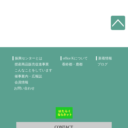
振興センターとは
office Kについて
新着情報
授産商品販売促進事業
香鈴都・鹿都
ブログ
こんなことをしています
催事案内・広報誌
会員情報
お問い合わせ
CONTACT