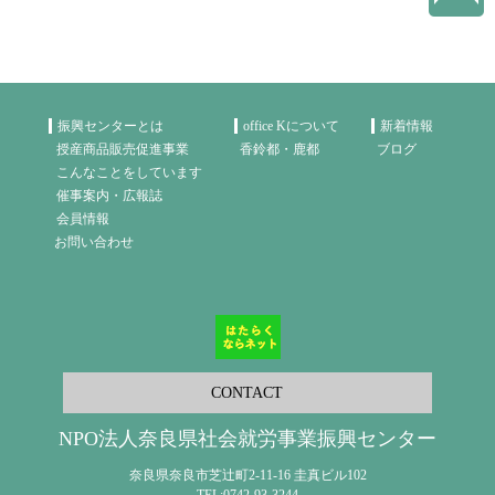
振興センターとは
office Kについて
新着情報
授産商品販売促進事業
香鈴都・鹿都
ブログ
こんなことをしています
催事案内・広報誌
会員情報
お問い合わせ
CONTACT
NPO法人奈良県社会就労事業振興センター
奈良県奈良市芝辻町2-11-16 圭真ビル102