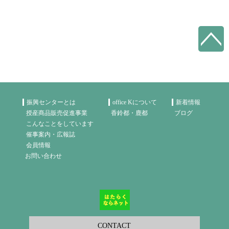
振興センターとは
office Kについて
新着情報
授産商品販売促進事業
香鈴都・鹿都
ブログ
こんなことをしています
催事案内・広報誌
会員情報
お問い合わせ
CONTACT