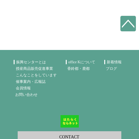
振興センターとは
office Kについて
新着情報
授産商品販売促進事業
香鈴都・鹿都
ブログ
こんなことをしています
催事案内・広報誌
会員情報
お問い合わせ
CONTACT